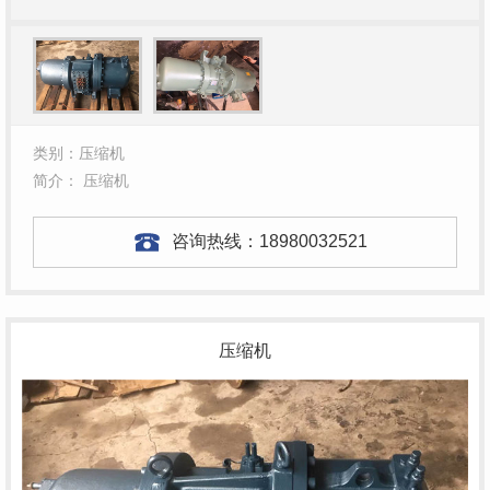
类别：压缩机
简介： 压缩机
咨询热线：
18980032521
压缩机